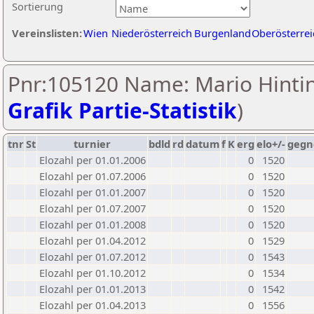
Sortierung
Vereinslisten:
Wien
Niederösterreich
Burgenland
Oberösterrei
Pnr:105120 Name: Mario Hintin
Grafik Partie-Statistik
)
tnr
St
turnier
bdld
rd
datum
f
K
erg
elo+/-
gegn
Elozahl per 01.01.2006
0
1520
Elozahl per 01.07.2006
0
1520
Elozahl per 01.01.2007
0
1520
Elozahl per 01.07.2007
0
1520
Elozahl per 01.01.2008
0
1520
Elozahl per 01.04.2012
0
1529
Elozahl per 01.07.2012
0
1543
Elozahl per 01.10.2012
0
1534
Elozahl per 01.01.2013
0
1542
Elozahl per 01.04.2013
0
1556