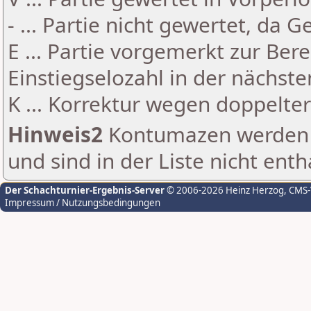
- ... Partie nicht gewertet, da 
E ... Partie vorgemerkt zur Be
Einstiegselozahl in der nächst
K ... Korrektur wegen doppelt
Hinweis2
Kontumazen werden g
und sind in der Liste nicht enth
Der Schachturnier-Ergebnis-Server
© 2006-2026 Heinz Herzog
, CMS
Impressum / Nutzungsbedingungen