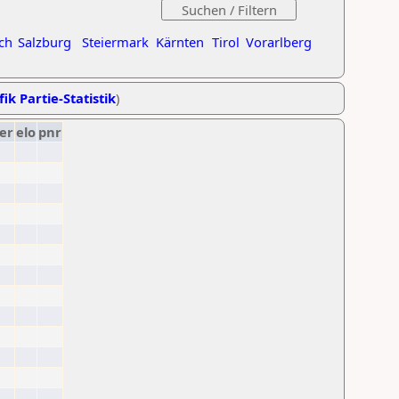
ch
Salzburg
Steiermark
Kärnten
Tirol
Vorarlberg
ik Partie-Statistik
)
er
elo
pnr