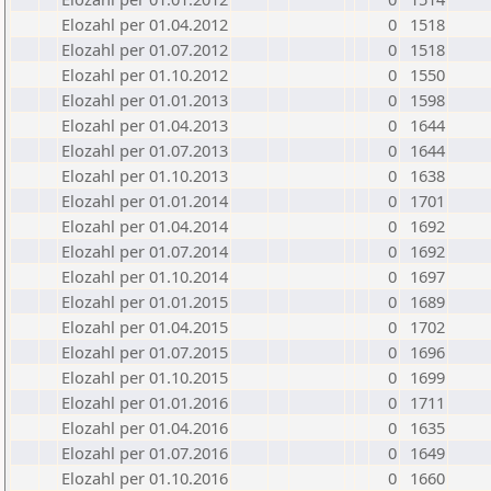
Elozahl per 01.04.2012
0
1518
Elozahl per 01.07.2012
0
1518
Elozahl per 01.10.2012
0
1550
Elozahl per 01.01.2013
0
1598
Elozahl per 01.04.2013
0
1644
Elozahl per 01.07.2013
0
1644
Elozahl per 01.10.2013
0
1638
Elozahl per 01.01.2014
0
1701
Elozahl per 01.04.2014
0
1692
Elozahl per 01.07.2014
0
1692
Elozahl per 01.10.2014
0
1697
Elozahl per 01.01.2015
0
1689
Elozahl per 01.04.2015
0
1702
Elozahl per 01.07.2015
0
1696
Elozahl per 01.10.2015
0
1699
Elozahl per 01.01.2016
0
1711
Elozahl per 01.04.2016
0
1635
Elozahl per 01.07.2016
0
1649
Elozahl per 01.10.2016
0
1660