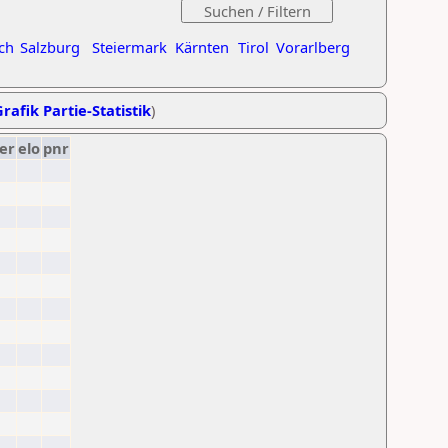
ch
Salzburg
Steiermark
Kärnten
Tirol
Vorarlberg
rafik Partie-Statistik
)
er
elo
pnr