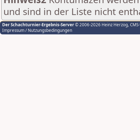
und sind in der Liste nicht enth
Der Schachturnier-Ergebnis-Server
© 2006-2026 Heinz Herzog
, CMS
Impressum / Nutzungsbedingungen