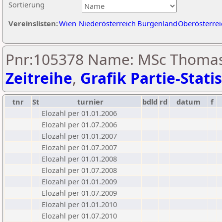
Sortierung
Vereinslisten:
Wien
Niederösterreich
Burgenland
Oberösterrei
Pnr:105378 Name: MSc Thoma
Zeitreihe
,
Grafik Partie-Statis
tnr
St
turnier
bdld
rd
datum
f
Elozahl per 01.01.2006
Elozahl per 01.07.2006
Elozahl per 01.01.2007
Elozahl per 01.07.2007
Elozahl per 01.01.2008
Elozahl per 01.07.2008
Elozahl per 01.01.2009
Elozahl per 01.07.2009
Elozahl per 01.01.2010
Elozahl per 01.07.2010