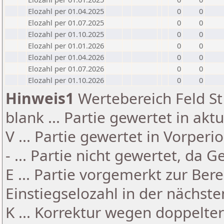
Elozahl per 01.04.2025
0
0
Elozahl per 01.07.2025
0
0
Elozahl per 01.10.2025
0
0
Elozahl per 01.01.2026
0
0
Elozahl per 01.04.2026
0
0
Elozahl per 01.07.2026
0
0
Elozahl per 01.10.2026
0
0
Hinweis1
Wertebereich Feld St 
blank ... Partie gewertet in akt
V ... Partie gewertet in Vorperi
- ... Partie nicht gewertet, da 
E ... Partie vorgemerkt zur Be
Einstiegselozahl in der nächst
K ... Korrektur wegen doppelt