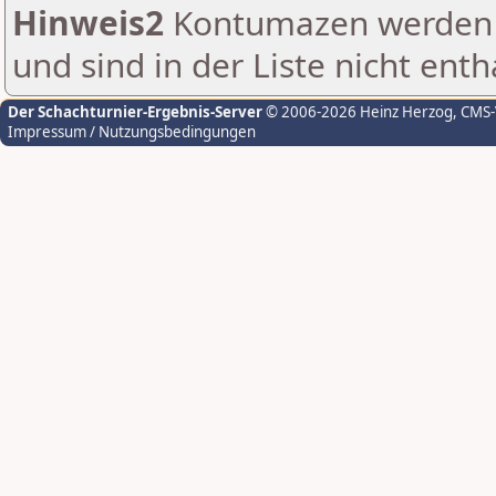
Hinweis2
Kontumazen werden g
und sind in der Liste nicht enth
Der Schachturnier-Ergebnis-Server
© 2006-2026 Heinz Herzog
, CMS
Impressum / Nutzungsbedingungen