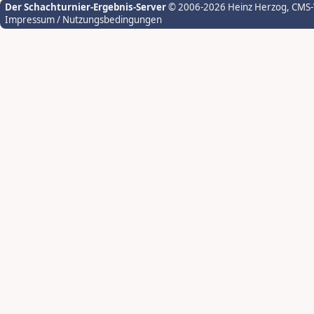
Der Schachturnier-Ergebnis-Server
© 2006-2026 Heinz Herzog
, CMS
Impressum / Nutzungsbedingungen