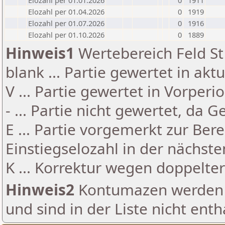
Elozahl per 01.01.2026
0
1911
Elozahl per 01.04.2026
0
1919
Elozahl per 01.07.2026
0
1916
Elozahl per 01.10.2026
0
1889
Hinweis1
Wertebereich Feld St 
blank ... Partie gewertet in akt
V ... Partie gewertet in Vorperi
- ... Partie nicht gewertet, da 
E ... Partie vorgemerkt zur Be
Einstiegselozahl in der nächst
K ... Korrektur wegen doppelt
Hinweis2
Kontumazen werden g
und sind in der Liste nicht enth