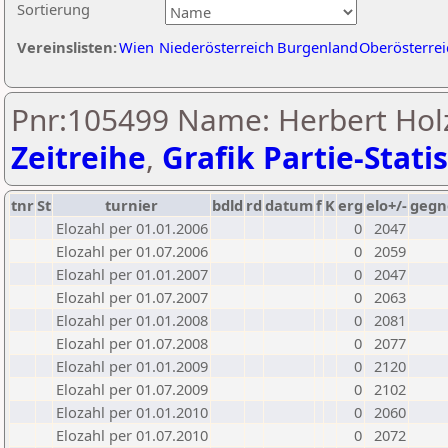
Sortierung
Vereinslisten:
Wien
Niederösterreich
Burgenland
Oberösterrei
Pnr:105499 Name: Herbert Hol
Zeitreihe
,
Grafik Partie-Statis
tnr
St
turnier
bdld
rd
datum
f
K
erg
elo+/-
gegn
Elozahl per 01.01.2006
0
2047
Elozahl per 01.07.2006
0
2059
Elozahl per 01.01.2007
0
2047
Elozahl per 01.07.2007
0
2063
Elozahl per 01.01.2008
0
2081
Elozahl per 01.07.2008
0
2077
Elozahl per 01.01.2009
0
2120
Elozahl per 01.07.2009
0
2102
Elozahl per 01.01.2010
0
2060
Elozahl per 01.07.2010
0
2072