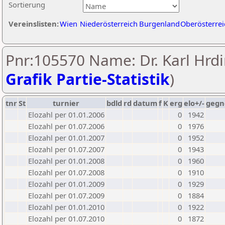
Sortierung
Vereinslisten:
Wien
Niederösterreich
Burgenland
Oberösterrei
Pnr:105570 Name: Dr. Karl Hrdi
Grafik Partie-Statistik
)
tnr
St
turnier
bdld
rd
datum
f
K
erg
elo+/-
gegn
Elozahl per 01.01.2006
0
1942
Elozahl per 01.07.2006
0
1976
Elozahl per 01.01.2007
0
1952
Elozahl per 01.07.2007
0
1943
Elozahl per 01.01.2008
0
1960
Elozahl per 01.07.2008
0
1910
Elozahl per 01.01.2009
0
1929
Elozahl per 01.07.2009
0
1884
Elozahl per 01.01.2010
0
1922
Elozahl per 01.07.2010
0
1872