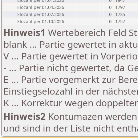
Elozahl per 01.01.2026
0
1847
Elozahl per 01.04.2026
0
1797
Elozahl per 01.07.2026
0
1735
Elozahl per 01.10.2026
0
1757
Hinweis1
Wertebereich Feld St 
blank ... Partie gewertet in akt
V ... Partie gewertet in Vorperi
- ... Partie nicht gewertet, da 
E ... Partie vorgemerkt zur Be
Einstiegselozahl in der nächst
K ... Korrektur wegen doppelt
Hinweis2
Kontumazen werden g
und sind in der Liste nicht enth