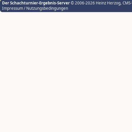
Der Schachturnier-Ergebnis-Server
© 2006-2026 Heinz Herzog
, CMS
Impressum / Nutzungsbedingungen