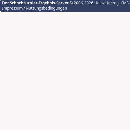
Der Schachturnier-Ergebnis-Server
© 2006-2026 Heinz Herzog
, CMS
Impressum / Nutzungsbedingungen