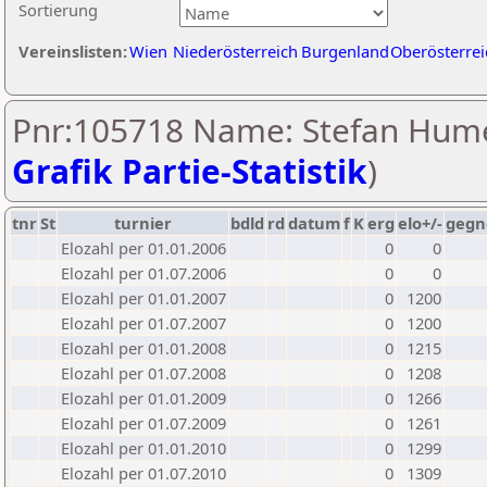
Sortierung
Vereinslisten:
Wien
Niederösterreich
Burgenland
Oberösterrei
Pnr:105718 Name: Stefan Hume
Grafik Partie-Statistik
)
tnr
St
turnier
bdld
rd
datum
f
K
erg
elo+/-
gegn
Elozahl per 01.01.2006
0
0
Elozahl per 01.07.2006
0
0
Elozahl per 01.01.2007
0
1200
Elozahl per 01.07.2007
0
1200
Elozahl per 01.01.2008
0
1215
Elozahl per 01.07.2008
0
1208
Elozahl per 01.01.2009
0
1266
Elozahl per 01.07.2009
0
1261
Elozahl per 01.01.2010
0
1299
Elozahl per 01.07.2010
0
1309