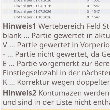
Elozahl per 01.01.2026
0
1552
Elozahl per 01.04.2026
0
1547
Elozahl per 01.07.2026
0
1547
Elozahl per 01.10.2026
0
1547
Hinweis1
Wertebereich Feld St 
blank ... Partie gewertet in akt
V ... Partie gewertet in Vorperi
- ... Partie nicht gewertet, da 
E ... Partie vorgemerkt zur Be
Einstiegselozahl in der nächst
K ... Korrektur wegen doppelt
Hinweis2
Kontumazen werden g
und sind in der Liste nicht enth