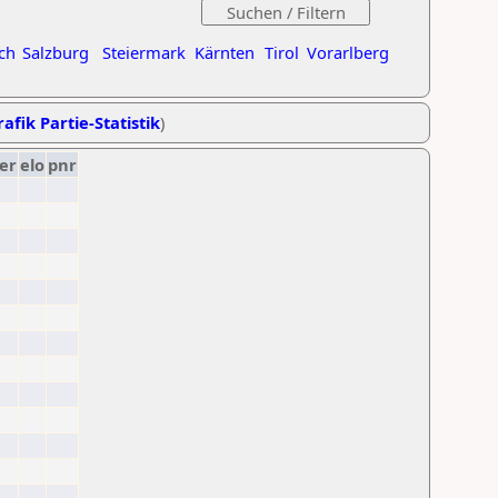
ch
Salzburg
Steiermark
Kärnten
Tirol
Vorarlberg
afik Partie-Statistik
)
er
elo
pnr