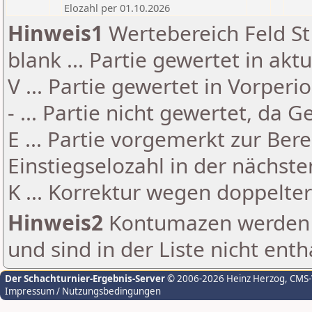
Elozahl per 01.10.2026
Hinweis1
Wertebereich Feld St 
blank ... Partie gewertet in akt
V ... Partie gewertet in Vorperi
- ... Partie nicht gewertet, da 
E ... Partie vorgemerkt zur Be
Einstiegselozahl in der nächst
K ... Korrektur wegen doppelt
Hinweis2
Kontumazen werden g
und sind in der Liste nicht enth
Der Schachturnier-Ergebnis-Server
© 2006-2026 Heinz Herzog
, CMS
Impressum / Nutzungsbedingungen