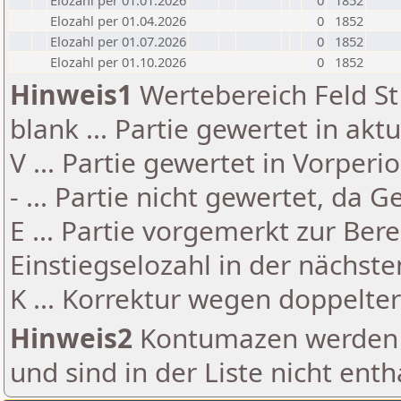
Elozahl per 01.01.2026
0
1852
Elozahl per 01.04.2026
0
1852
Elozahl per 01.07.2026
0
1852
Elozahl per 01.10.2026
0
1852
Hinweis1
Wertebereich Feld St 
blank ... Partie gewertet in akt
V ... Partie gewertet in Vorperi
- ... Partie nicht gewertet, da 
E ... Partie vorgemerkt zur Be
Einstiegselozahl in der nächst
K ... Korrektur wegen doppelt
Hinweis2
Kontumazen werden g
und sind in der Liste nicht enth