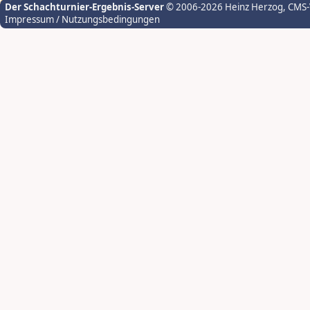
Der Schachturnier-Ergebnis-Server
© 2006-2026 Heinz Herzog
, CMS
Impressum / Nutzungsbedingungen