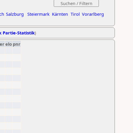
ch
Salzburg
Steiermark
Kärnten
Tirol
Vorarlberg
k Partie-Statistik
)
er
elo
pnr