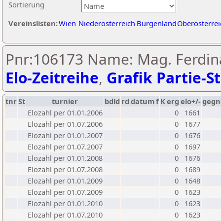
Sortierung
Vereinslisten:
Wien
Niederösterreich
Burgenland
Oberösterrei
Pnr:106173 Name: Mag. Ferdin
Elo-Zeitreihe
,
Grafik Partie-St
tnr
St
turnier
bdld
rd
datum
f
K
erg
elo+/-
gegn
Elozahl per 01.01.2006
0
1661
Elozahl per 01.07.2006
0
1677
Elozahl per 01.01.2007
0
1676
Elozahl per 01.07.2007
0
1697
Elozahl per 01.01.2008
0
1676
Elozahl per 01.07.2008
0
1689
Elozahl per 01.01.2009
0
1648
Elozahl per 01.07.2009
0
1623
Elozahl per 01.01.2010
0
1623
Elozahl per 01.07.2010
0
1623