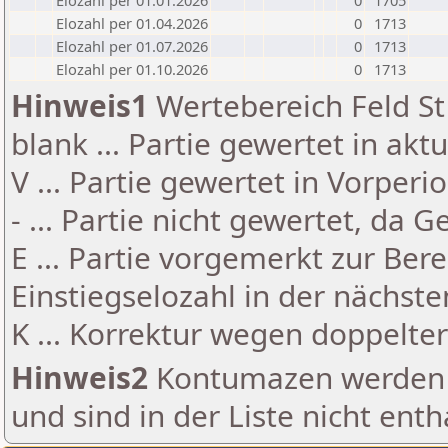
Elozahl per 01.01.2026
0
1705
Elozahl per 01.04.2026
0
1713
Elozahl per 01.07.2026
0
1713
Elozahl per 01.10.2026
0
1713
Hinweis1
Wertebereich Feld St 
blank ... Partie gewertet in akt
V ... Partie gewertet in Vorperi
- ... Partie nicht gewertet, da 
E ... Partie vorgemerkt zur Be
Einstiegselozahl in der nächst
K ... Korrektur wegen doppelt
Hinweis2
Kontumazen werden g
und sind in der Liste nicht enth