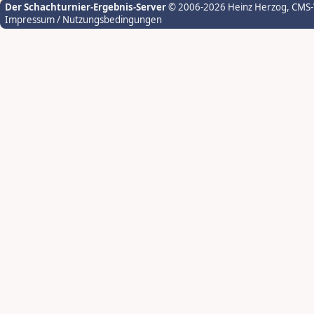
Der Schachturnier-Ergebnis-Server
© 2006-2026 Heinz Herzog
, CMS
Impressum / Nutzungsbedingungen