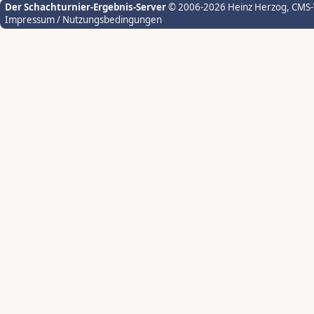
Der Schachturnier-Ergebnis-Server
© 2006-2026 Heinz Herzog
, CMS
Impressum / Nutzungsbedingungen