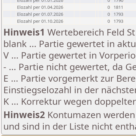
Elozahl per 01.01.2026
0
1790
Elozahl per 01.04.2026
0
1811
Elozahl per 01.07.2026
0
1793
Elozahl per 01.10.2026
0
1793
Hinweis1
Wertebereich Feld St 
blank ... Partie gewertet in akt
V ... Partie gewertet in Vorperi
- ... Partie nicht gewertet, da 
E ... Partie vorgemerkt zur Be
Einstiegselozahl in der nächst
K ... Korrektur wegen doppelt
Hinweis2
Kontumazen werden g
und sind in der Liste nicht enth