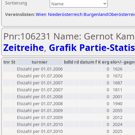
Sortierung
Vereinslisten:
Wien
Niederösterreich
Burgenland
Oberösterrei
Pnr:106231 Name: Gernot Kam
Zeitreihe
,
Grafik Partie-Statis
tnr
St
turnier
bdld
rd
datum
f
K
erg
elo+/-
gegn
Elozahl per 01.01.2006
0
1626
Elozahl per 01.07.2006
0
1672
Elozahl per 01.01.2007
0
1687
Elozahl per 01.07.2007
0
1811
Elozahl per 01.01.2008
0
2001
Elozahl per 01.07.2008
0
1940
Elozahl per 01.01.2009
0
2055
Elozahl per 01.07.2009
0
2012
Elozahl per 01.01.2010
0
2024
Elozahl per 01.07.2010
0
2025