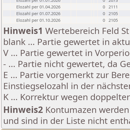
Elozahl per 01.01.2026
0
2073
Elozahl per 01.04.2026
0
2111
Elozahl per 01.07.2026
0
2105
Elozahl per 01.10.2026
0
2105
Hinweis1
Wertebereich Feld St 
blank ... Partie gewertet in akt
V ... Partie gewertet in Vorperi
- ... Partie nicht gewertet, da 
E ... Partie vorgemerkt zur Be
Einstiegselozahl in der nächst
K ... Korrektur wegen doppelt
Hinweis2
Kontumazen werden g
und sind in der Liste nicht enth