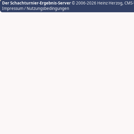
Der Schachturnier-Ergebnis-Server
© 2006-2026 Heinz Herzog
, CMS
Impressum / Nutzungsbedingungen