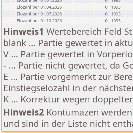
Elozahl per 01.01.2026
0
1993
Elozahl per 01.04.2026
0
1993
Elozahl per 01.07.2026
0
1993
Elozahl per 01.10.2026
0
1993
Hinweis1
Wertebereich Feld St 
blank ... Partie gewertet in akt
V ... Partie gewertet in Vorperi
- ... Partie nicht gewertet, da 
E ... Partie vorgemerkt zur Be
Einstiegselozahl in der nächst
K ... Korrektur wegen doppelt
Hinweis2
Kontumazen werden g
und sind in der Liste nicht enth