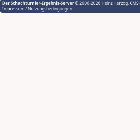
Der Schachturnier-Ergebnis-Server
© 2006-2026 Heinz Herzog
, CMS
Impressum / Nutzungsbedingungen