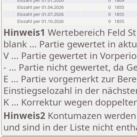
Elozahl per 01.01.2026
0
1869
Elozahl per 01.04.2026
0
1855
Elozahl per 01.07.2026
0
1855
Elozahl per 01.10.2026
0
1855
Hinweis1
Wertebereich Feld St 
blank ... Partie gewertet in akt
V ... Partie gewertet in Vorperi
- ... Partie nicht gewertet, da 
E ... Partie vorgemerkt zur Be
Einstiegselozahl in der nächst
K ... Korrektur wegen doppelt
Hinweis2
Kontumazen werden g
und sind in der Liste nicht enth