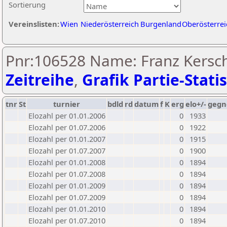
Sortierung
Vereinslisten:
Wien
Niederösterreich
Burgenland
Oberösterrei
Pnr:106528 Name: Franz Kersc
Zeitreihe
,
Grafik Partie-Statis
tnr
St
turnier
bdld
rd
datum
f
K
erg
elo+/-
gegn
Elozahl per 01.01.2006
0
1933
Elozahl per 01.07.2006
0
1922
Elozahl per 01.01.2007
0
1915
Elozahl per 01.07.2007
0
1900
Elozahl per 01.01.2008
0
1894
Elozahl per 01.07.2008
0
1894
Elozahl per 01.01.2009
0
1894
Elozahl per 01.07.2009
0
1894
Elozahl per 01.01.2010
0
1894
Elozahl per 01.07.2010
0
1894