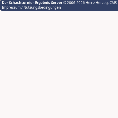
Der Schachturnier-Ergebnis-Server
© 2006-2026 Heinz Herzog
, CMS
Impressum / Nutzungsbedingungen