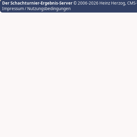
Der Schachturnier-Ergebnis-Server
© 2006-2026 Heinz Herzog
, CMS
Impressum / Nutzungsbedingungen