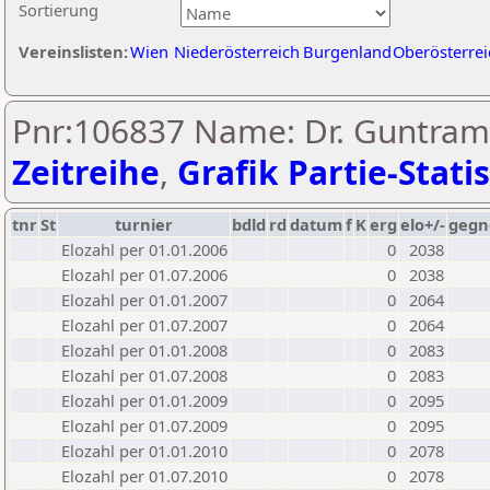
Sortierung
Vereinslisten:
Wien
Niederösterreich
Burgenland
Oberösterrei
Pnr:106837 Name: Dr. Guntram
Zeitreihe
,
Grafik Partie-Statis
tnr
St
turnier
bdld
rd
datum
f
K
erg
elo+/-
gegn
Elozahl per 01.01.2006
0
2038
Elozahl per 01.07.2006
0
2038
Elozahl per 01.01.2007
0
2064
Elozahl per 01.07.2007
0
2064
Elozahl per 01.01.2008
0
2083
Elozahl per 01.07.2008
0
2083
Elozahl per 01.01.2009
0
2095
Elozahl per 01.07.2009
0
2095
Elozahl per 01.01.2010
0
2078
Elozahl per 01.07.2010
0
2078