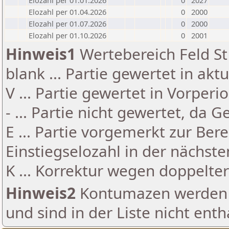
Elozahl per 01.01.2026
0
2027
Elozahl per 01.04.2026
0
2000
Elozahl per 01.07.2026
0
2000
Elozahl per 01.10.2026
0
2001
Hinweis1
Wertebereich Feld St 
blank ... Partie gewertet in akt
V ... Partie gewertet in Vorperi
- ... Partie nicht gewertet, da 
E ... Partie vorgemerkt zur Be
Einstiegselozahl in der nächst
K ... Korrektur wegen doppelt
Hinweis2
Kontumazen werden g
und sind in der Liste nicht enth