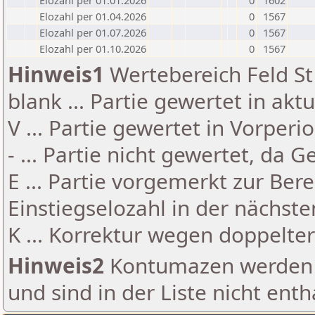
Elozahl per 01.01.2026
0
1602
Elozahl per 01.04.2026
0
1567
Elozahl per 01.07.2026
0
1567
Elozahl per 01.10.2026
0
1567
Hinweis1
Wertebereich Feld St 
blank ... Partie gewertet in akt
V ... Partie gewertet in Vorperi
- ... Partie nicht gewertet, da 
E ... Partie vorgemerkt zur Be
Einstiegselozahl in der nächst
K ... Korrektur wegen doppelt
Hinweis2
Kontumazen werden g
und sind in der Liste nicht enth