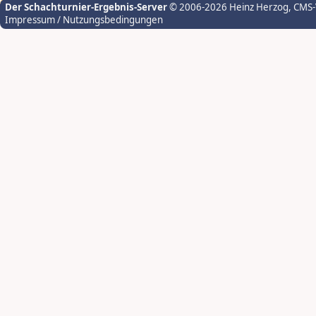
Der Schachturnier-Ergebnis-Server
© 2006-2026 Heinz Herzog
, CMS
Impressum / Nutzungsbedingungen