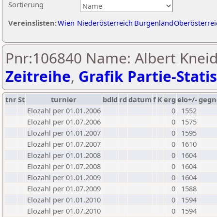
Sortierung
Vereinslisten:
Wien
Niederösterreich
Burgenland
Oberösterrei
Pnr:106840 Name: Albert Kneid
Zeitreihe
,
Grafik Partie-Statis
tnr
St
turnier
bdld
rd
datum
f
K
erg
elo+/-
gegn
Elozahl per 01.01.2006
0
1552
Elozahl per 01.07.2006
0
1575
Elozahl per 01.01.2007
0
1595
Elozahl per 01.07.2007
0
1610
Elozahl per 01.01.2008
0
1604
Elozahl per 01.07.2008
0
1604
Elozahl per 01.01.2009
0
1604
Elozahl per 01.07.2009
0
1588
Elozahl per 01.01.2010
0
1594
Elozahl per 01.07.2010
0
1594