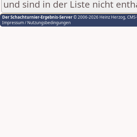
und sind in der Liste nicht enth
Der Schachturnier-Ergebnis-Server
© 2006-2026 Heinz Herzog
, CMS
Impressum / Nutzungsbedingungen