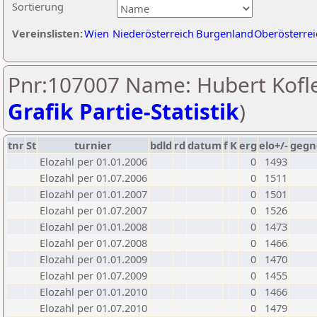
Sortierung
Vereinslisten:
Wien
Niederösterreich
Burgenland
Oberösterrei
Pnr:107007 Name: Hubert Kofle
Grafik Partie-Statistik
)
tnr
St
turnier
bdld
rd
datum
f
K
erg
elo+/-
gegn
Elozahl per 01.01.2006
0
1493
Elozahl per 01.07.2006
0
1511
Elozahl per 01.01.2007
0
1501
Elozahl per 01.07.2007
0
1526
Elozahl per 01.01.2008
0
1473
Elozahl per 01.07.2008
0
1466
Elozahl per 01.01.2009
0
1470
Elozahl per 01.07.2009
0
1455
Elozahl per 01.01.2010
0
1466
Elozahl per 01.07.2010
0
1479