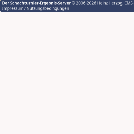
Der Schachturnier-Ergebnis-Server
© 2006-2026 Heinz Herzog
, CMS
Impressum / Nutzungsbedingungen