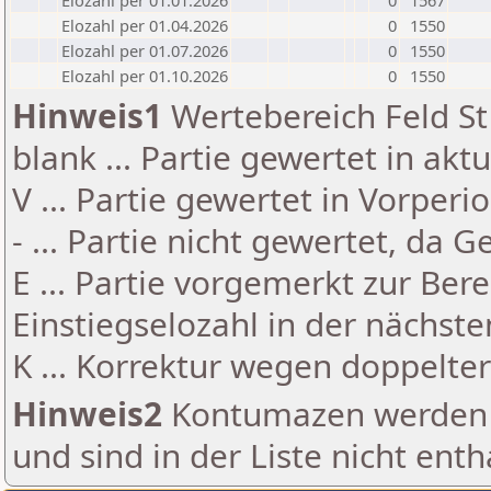
Elozahl per 01.01.2026
0
1567
Elozahl per 01.04.2026
0
1550
Elozahl per 01.07.2026
0
1550
Elozahl per 01.10.2026
0
1550
Hinweis1
Wertebereich Feld St 
blank ... Partie gewertet in akt
V ... Partie gewertet in Vorperi
- ... Partie nicht gewertet, da 
E ... Partie vorgemerkt zur Be
Einstiegselozahl in der nächst
K ... Korrektur wegen doppelt
Hinweis2
Kontumazen werden g
und sind in der Liste nicht enth