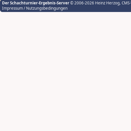
Der Schachturnier-Ergebnis-Server
© 2006-2026 Heinz Herzog
, CMS
Impressum / Nutzungsbedingungen