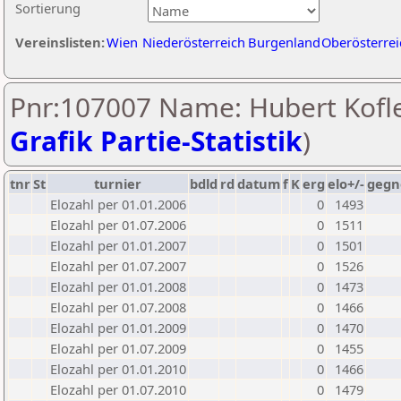
Sortierung
Vereinslisten:
Wien
Niederösterreich
Burgenland
Oberösterrei
Pnr:107007 Name: Hubert Kofle
Grafik Partie-Statistik
)
tnr
St
turnier
bdld
rd
datum
f
K
erg
elo+/-
gegn
Elozahl per 01.01.2006
0
1493
Elozahl per 01.07.2006
0
1511
Elozahl per 01.01.2007
0
1501
Elozahl per 01.07.2007
0
1526
Elozahl per 01.01.2008
0
1473
Elozahl per 01.07.2008
0
1466
Elozahl per 01.01.2009
0
1470
Elozahl per 01.07.2009
0
1455
Elozahl per 01.01.2010
0
1466
Elozahl per 01.07.2010
0
1479