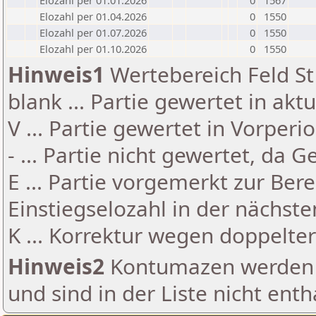
Elozahl per 01.01.2026
0
1567
Elozahl per 01.04.2026
0
1550
Elozahl per 01.07.2026
0
1550
Elozahl per 01.10.2026
0
1550
Hinweis1
Wertebereich Feld St 
blank ... Partie gewertet in akt
V ... Partie gewertet in Vorperi
- ... Partie nicht gewertet, da 
E ... Partie vorgemerkt zur Be
Einstiegselozahl in der nächst
K ... Korrektur wegen doppelt
Hinweis2
Kontumazen werden g
und sind in der Liste nicht enth