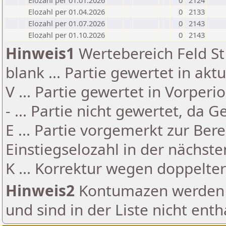
Elozahl per 01.01.2026
0
2124
Elozahl per 01.04.2026
0
2133
Elozahl per 01.07.2026
0
2143
Elozahl per 01.10.2026
0
2143
Hinweis1
Wertebereich Feld St 
blank ... Partie gewertet in akt
V ... Partie gewertet in Vorperi
- ... Partie nicht gewertet, da 
E ... Partie vorgemerkt zur Be
Einstiegselozahl in der nächst
K ... Korrektur wegen doppelt
Hinweis2
Kontumazen werden g
und sind in der Liste nicht enth