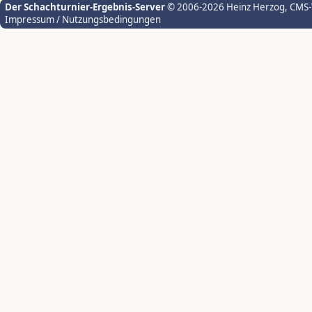
Der Schachturnier-Ergebnis-Server
© 2006-2026 Heinz Herzog
, CMS
Impressum / Nutzungsbedingungen