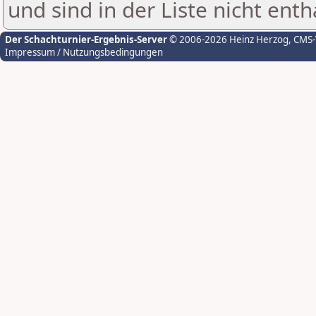
und sind in der Liste nicht enth
Der Schachturnier-Ergebnis-Server
© 2006-2026 Heinz Herzog
, CMS
Impressum / Nutzungsbedingungen