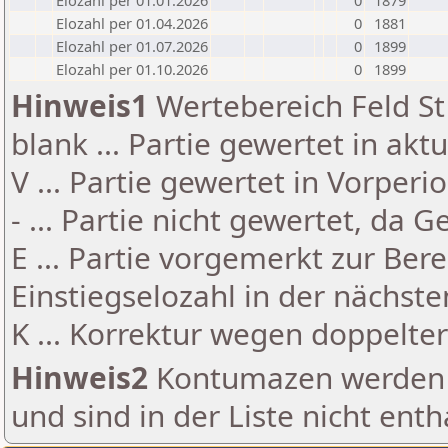
Elozahl per 01.01.2026
0
1879
Elozahl per 01.04.2026
0
1881
Elozahl per 01.07.2026
0
1899
Elozahl per 01.10.2026
0
1899
Hinweis1
Wertebereich Feld St 
blank ... Partie gewertet in akt
V ... Partie gewertet in Vorperi
- ... Partie nicht gewertet, da 
E ... Partie vorgemerkt zur Be
Einstiegselozahl in der nächst
K ... Korrektur wegen doppelt
Hinweis2
Kontumazen werden g
und sind in der Liste nicht enth