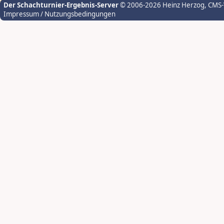
Der Schachturnier-Ergebnis-Server
© 2006-2026 Heinz Herzog
, CMS
Impressum / Nutzungsbedingungen