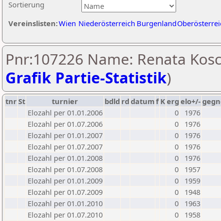
Sortierung
Vereinslisten:
Wien
Niederösterreich
Burgenland
Oberösterrei
Pnr:107226 Name: Renata Kosc
Grafik Partie-Statistik
)
tnr
St
turnier
bdld
rd
datum
f
K
erg
elo+/-
gegn
Elozahl per 01.01.2006
0
1976
Elozahl per 01.07.2006
0
1976
Elozahl per 01.01.2007
0
1976
Elozahl per 01.07.2007
0
1976
Elozahl per 01.01.2008
0
1976
Elozahl per 01.07.2008
0
1957
Elozahl per 01.01.2009
0
1959
Elozahl per 01.07.2009
0
1948
Elozahl per 01.01.2010
0
1963
Elozahl per 01.07.2010
0
1958