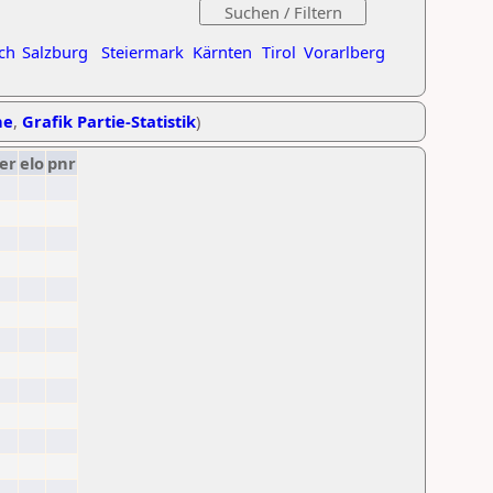
ch
Salzburg
Steiermark
Kärnten
Tirol
Vorarlberg
he
,
Grafik Partie-Statistik
)
er
elo
pnr