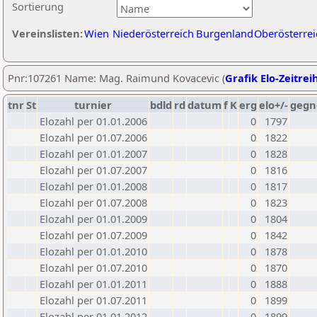
Sortierung
Vereinslisten:
Wien
Niederösterreich
Burgenland
Oberösterrei
Pnr:107261 Name: Mag. Raimund Kovacevic (
Grafik Elo-Zeitrei
tnr
St
turnier
bdld
rd
datum
f
K
erg
elo+/-
gegn
Elozahl per 01.01.2006
0
1797
Elozahl per 01.07.2006
0
1822
Elozahl per 01.01.2007
0
1828
Elozahl per 01.07.2007
0
1816
Elozahl per 01.01.2008
0
1817
Elozahl per 01.07.2008
0
1823
Elozahl per 01.01.2009
0
1804
Elozahl per 01.07.2009
0
1842
Elozahl per 01.01.2010
0
1878
Elozahl per 01.07.2010
0
1870
Elozahl per 01.01.2011
0
1888
Elozahl per 01.07.2011
0
1899
Elozahl per 01.01.2012
0
1899