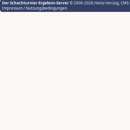
Der Schachturnier-Ergebnis-Server
© 2006-2026 Heinz Herzog
, CMS
Impressum / Nutzungsbedingungen