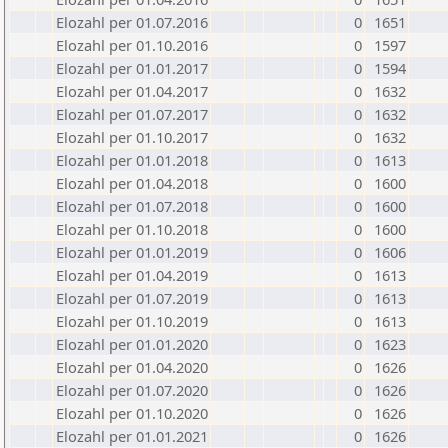
Elozahl per 01.07.2016
0
1651
Elozahl per 01.10.2016
0
1597
Elozahl per 01.01.2017
0
1594
Elozahl per 01.04.2017
0
1632
Elozahl per 01.07.2017
0
1632
Elozahl per 01.10.2017
0
1632
Elozahl per 01.01.2018
0
1613
Elozahl per 01.04.2018
0
1600
Elozahl per 01.07.2018
0
1600
Elozahl per 01.10.2018
0
1600
Elozahl per 01.01.2019
0
1606
Elozahl per 01.04.2019
0
1613
Elozahl per 01.07.2019
0
1613
Elozahl per 01.10.2019
0
1613
Elozahl per 01.01.2020
0
1623
Elozahl per 01.04.2020
0
1626
Elozahl per 01.07.2020
0
1626
Elozahl per 01.10.2020
0
1626
Elozahl per 01.01.2021
0
1626