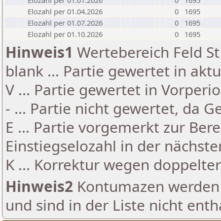
Elozahl per 01.01.2026
0
1695
Elozahl per 01.04.2026
0
1695
Elozahl per 01.07.2026
0
1695
Elozahl per 01.10.2026
0
1695
Hinweis1
Wertebereich Feld St 
blank ... Partie gewertet in akt
V ... Partie gewertet in Vorperi
- ... Partie nicht gewertet, da 
E ... Partie vorgemerkt zur Be
Einstiegselozahl in der nächst
K ... Korrektur wegen doppelt
Hinweis2
Kontumazen werden g
und sind in der Liste nicht enth