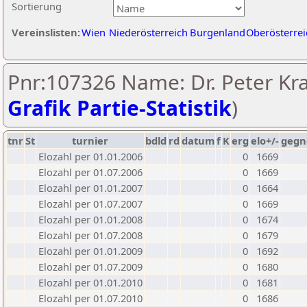
Sortierung
Vereinslisten:
Wien
Niederösterreich
Burgenland
Oberösterrei
Pnr:107326 Name: Dr. Peter Kra
Grafik Partie-Statistik
)
tnr
St
turnier
bdld
rd
datum
f
K
erg
elo+/-
gegn
Elozahl per 01.01.2006
0
1669
Elozahl per 01.07.2006
0
1669
Elozahl per 01.01.2007
0
1664
Elozahl per 01.07.2007
0
1669
Elozahl per 01.01.2008
0
1674
Elozahl per 01.07.2008
0
1679
Elozahl per 01.01.2009
0
1692
Elozahl per 01.07.2009
0
1680
Elozahl per 01.01.2010
0
1681
Elozahl per 01.07.2010
0
1686