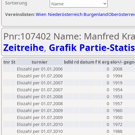
Sortierung
Vereinslisten:
Wien
Niederösterreich
Burgenland
Oberösterrei
Pnr:107402 Name: Manfred Kra
Zeitreihe
,
Grafik Partie-Statis
tnr
St
turnier
bdld
rd
datum
f
K
erg
elo+/-
gegn
Elozahl per 01.01.2006
0
2008
Elozahl per 01.07.2006
0
1994
Elozahl per 01.01.2007
0
1919
Elozahl per 01.07.2007
0
1954
Elozahl per 01.01.2008
0
1953
Elozahl per 01.07.2008
0
1957
Elozahl per 01.01.2009
0
1960
Elozahl per 01.07.2009
0
1950
Elozahl per 01.01.2010
0
1972
Elozahl per 01.07.2010
0
1988