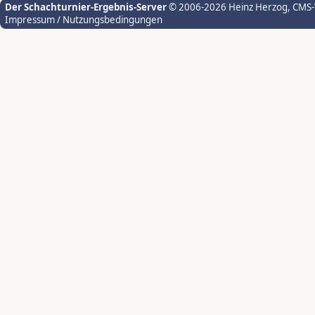
Der Schachturnier-Ergebnis-Server
© 2006-2026 Heinz Herzog
, CMS
Impressum / Nutzungsbedingungen