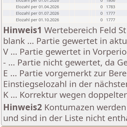
Elozahl per 01.01.2026
0
1806
Elozahl per 01.04.2026
0
1783
Elozahl per 01.07.2026
0
1777
Elozahl per 01.10.2026
0
1777
Hinweis1
Wertebereich Feld St 
blank ... Partie gewertet in akt
V ... Partie gewertet in Vorperi
- ... Partie nicht gewertet, da 
E ... Partie vorgemerkt zur Be
Einstiegselozahl in der nächst
K ... Korrektur wegen doppelt
Hinweis2
Kontumazen werden g
und sind in der Liste nicht enth