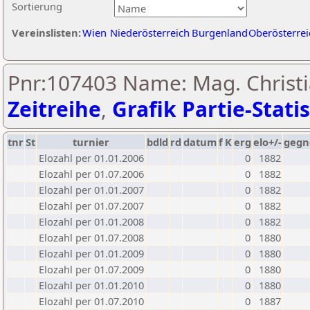
Sortierung
Vereinslisten:
Wien
Niederösterreich
Burgenland
Oberösterrei
Pnr:107403 Name: Mag. Christi
Zeitreihe
,
Grafik Partie-Statis
tnr
St
turnier
bdld
rd
datum
f
K
erg
elo+/-
gegn
Elozahl per 01.01.2006
0
1882
Elozahl per 01.07.2006
0
1882
Elozahl per 01.01.2007
0
1882
Elozahl per 01.07.2007
0
1882
Elozahl per 01.01.2008
0
1882
Elozahl per 01.07.2008
0
1880
Elozahl per 01.01.2009
0
1880
Elozahl per 01.07.2009
0
1880
Elozahl per 01.01.2010
0
1880
Elozahl per 01.07.2010
0
1887