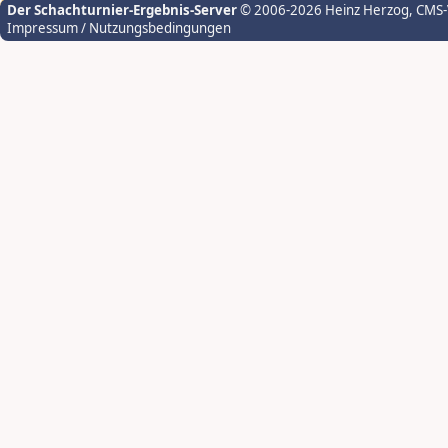
Der Schachturnier-Ergebnis-Server
© 2006-2026 Heinz Herzog
, CMS
Impressum / Nutzungsbedingungen