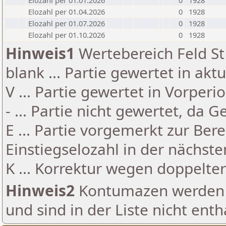
Elozahl per 01.01.2026
0
1928
Elozahl per 01.04.2026
0
1928
Elozahl per 01.07.2026
0
1928
Elozahl per 01.10.2026
0
1928
Hinweis1
Wertebereich Feld St 
blank ... Partie gewertet in akt
V ... Partie gewertet in Vorperi
- ... Partie nicht gewertet, da 
E ... Partie vorgemerkt zur Be
Einstiegselozahl in der nächst
K ... Korrektur wegen doppelt
Hinweis2
Kontumazen werden g
und sind in der Liste nicht enth