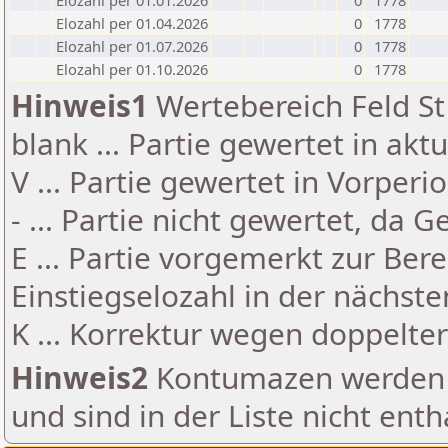
Elozahl per 01.01.2026
0
1778
Elozahl per 01.04.2026
0
1778
Elozahl per 01.07.2026
0
1778
Elozahl per 01.10.2026
0
1778
Hinweis1
Wertebereich Feld St 
blank ... Partie gewertet in akt
V ... Partie gewertet in Vorperi
- ... Partie nicht gewertet, da 
E ... Partie vorgemerkt zur Be
Einstiegselozahl in der nächst
K ... Korrektur wegen doppelt
Hinweis2
Kontumazen werden g
und sind in der Liste nicht enth