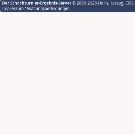
Der Schachturnier-Ergebnis-Server
© 2006-2026 Heinz Herzog
, CMS
Impressum / Nutzungsbedingungen