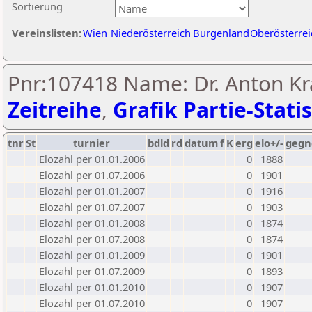
Sortierung
Vereinslisten:
Wien
Niederösterreich
Burgenland
Oberösterrei
Pnr:107418 Name: Dr. Anton Kr
Zeitreihe
,
Grafik Partie-Statis
tnr
St
turnier
bdld
rd
datum
f
K
erg
elo+/-
gegn
Elozahl per 01.01.2006
0
1888
Elozahl per 01.07.2006
0
1901
Elozahl per 01.01.2007
0
1916
Elozahl per 01.07.2007
0
1903
Elozahl per 01.01.2008
0
1874
Elozahl per 01.07.2008
0
1874
Elozahl per 01.01.2009
0
1901
Elozahl per 01.07.2009
0
1893
Elozahl per 01.01.2010
0
1907
Elozahl per 01.07.2010
0
1907