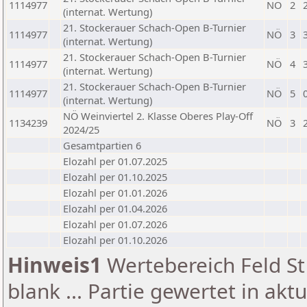
1114977
NÖ
2
(internat. Wertung)
21. Stockerauer Schach-Open B-Turnier
1114977
NÖ
3
(internat. Wertung)
21. Stockerauer Schach-Open B-Turnier
1114977
NÖ
4
(internat. Wertung)
21. Stockerauer Schach-Open B-Turnier
1114977
NÖ
5
(internat. Wertung)
NÖ Weinviertel 2. Klasse Oberes Play-Off
1134239
NÖ
3
2024/25
Gesamtpartien 6
Elozahl per 01.07.2025
Elozahl per 01.10.2025
Elozahl per 01.01.2026
Elozahl per 01.04.2026
Elozahl per 01.07.2026
Elozahl per 01.10.2026
Hinweis1
Wertebereich Feld St 
blank ... Partie gewertet in akt