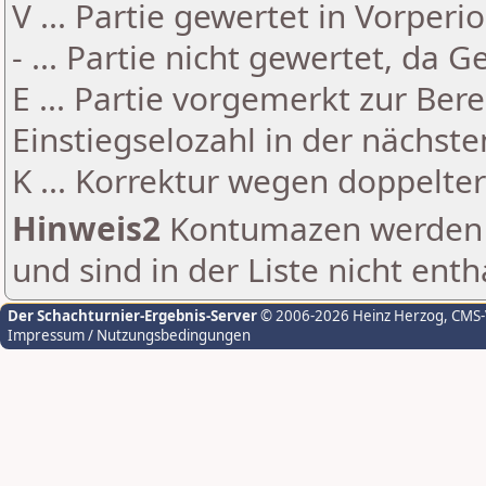
V ... Partie gewertet in Vorperi
- ... Partie nicht gewertet, da 
E ... Partie vorgemerkt zur Be
Einstiegselozahl in der nächst
K ... Korrektur wegen doppelt
Hinweis2
Kontumazen werden g
und sind in der Liste nicht enth
Der Schachturnier-Ergebnis-Server
© 2006-2026 Heinz Herzog
, CMS
Impressum / Nutzungsbedingungen