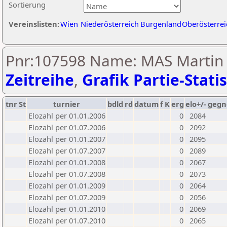
Sortierung
Vereinslisten:
Wien
Niederösterreich
Burgenland
Oberösterrei
Pnr:107598 Name: MAS Martin 
Zeitreihe
,
Grafik Partie-Statis
tnr
St
turnier
bdld
rd
datum
f
K
erg
elo+/-
gegn
Elozahl per 01.01.2006
0
2084
Elozahl per 01.07.2006
0
2092
Elozahl per 01.01.2007
0
2095
Elozahl per 01.07.2007
0
2089
Elozahl per 01.01.2008
0
2067
Elozahl per 01.07.2008
0
2073
Elozahl per 01.01.2009
0
2064
Elozahl per 01.07.2009
0
2056
Elozahl per 01.01.2010
0
2069
Elozahl per 01.07.2010
0
2065