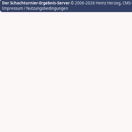
Der Schachturnier-Ergebnis-Server
© 2006-2026 Heinz Herzog
, CMS
Impressum / Nutzungsbedingungen