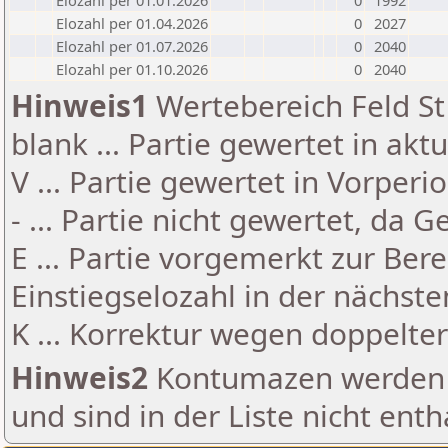
Elozahl per 01.01.2026
0
1992
Elozahl per 01.04.2026
0
2027
Elozahl per 01.07.2026
0
2040
Elozahl per 01.10.2026
0
2040
Hinweis1
Wertebereich Feld St 
blank ... Partie gewertet in akt
V ... Partie gewertet in Vorperi
- ... Partie nicht gewertet, da 
E ... Partie vorgemerkt zur Be
Einstiegselozahl in der nächst
K ... Korrektur wegen doppelt
Hinweis2
Kontumazen werden g
und sind in der Liste nicht enth