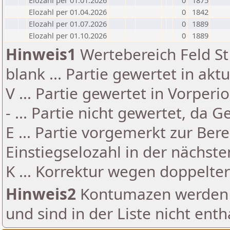
Elozahl per 01.01.2026
0
1875
Elozahl per 01.04.2026
0
1842
Elozahl per 01.07.2026
0
1889
Elozahl per 01.10.2026
0
1889
Hinweis1
Wertebereich Feld St 
blank ... Partie gewertet in akt
V ... Partie gewertet in Vorperi
- ... Partie nicht gewertet, da 
E ... Partie vorgemerkt zur Be
Einstiegselozahl in der nächst
K ... Korrektur wegen doppelt
Hinweis2
Kontumazen werden g
und sind in der Liste nicht enth