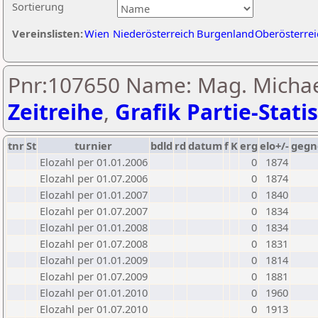
Sortierung
Vereinslisten:
Wien
Niederösterreich
Burgenland
Oberösterrei
Pnr:107650 Name: Mag. Michael
Zeitreihe
,
Grafik Partie-Statis
tnr
St
turnier
bdld
rd
datum
f
K
erg
elo+/-
gegn
Elozahl per 01.01.2006
0
1874
Elozahl per 01.07.2006
0
1874
Elozahl per 01.01.2007
0
1840
Elozahl per 01.07.2007
0
1834
Elozahl per 01.01.2008
0
1834
Elozahl per 01.07.2008
0
1831
Elozahl per 01.01.2009
0
1814
Elozahl per 01.07.2009
0
1881
Elozahl per 01.01.2010
0
1960
Elozahl per 01.07.2010
0
1913