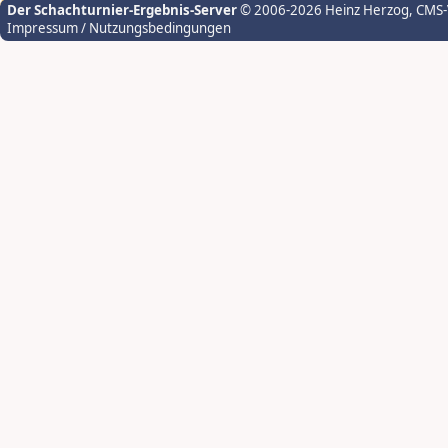
Der Schachturnier-Ergebnis-Server
© 2006-2026 Heinz Herzog
, CMS
Impressum / Nutzungsbedingungen