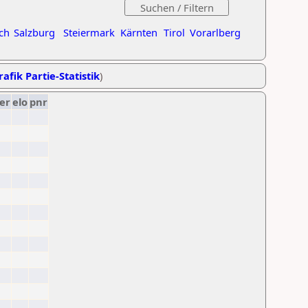
ch
Salzburg
Steiermark
Kärnten
Tirol
Vorarlberg
rafik Partie-Statistik
)
er
elo
pnr