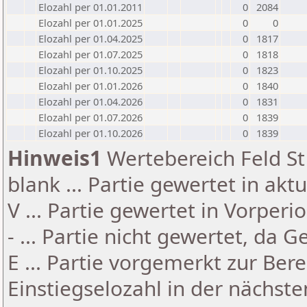
Elozahl per 01.01.2011
0
2084
Elozahl per 01.01.2025
0
0
Elozahl per 01.04.2025
0
1817
Elozahl per 01.07.2025
0
1818
Elozahl per 01.10.2025
0
1823
Elozahl per 01.01.2026
0
1840
Elozahl per 01.04.2026
0
1831
Elozahl per 01.07.2026
0
1839
Elozahl per 01.10.2026
0
1839
Hinweis1
Wertebereich Feld St 
blank ... Partie gewertet in akt
V ... Partie gewertet in Vorperi
- ... Partie nicht gewertet, da 
E ... Partie vorgemerkt zur Be
Einstiegselozahl in der nächst