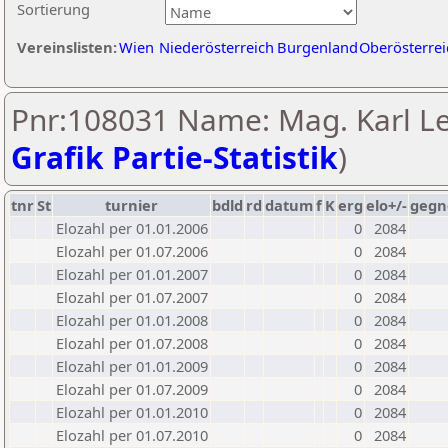
Sortierung
Vereinslisten:
Wien
Niederösterreich
Burgenland
Oberösterrei
Pnr:108031 Name: Mag. Karl Le
Grafik Partie-Statistik
)
tnr
St
turnier
bdld
rd
datum
f
K
erg
elo+/-
gegn
Elozahl per 01.01.2006
0
2084
Elozahl per 01.07.2006
0
2084
Elozahl per 01.01.2007
0
2084
Elozahl per 01.07.2007
0
2084
Elozahl per 01.01.2008
0
2084
Elozahl per 01.07.2008
0
2084
Elozahl per 01.01.2009
0
2084
Elozahl per 01.07.2009
0
2084
Elozahl per 01.01.2010
0
2084
Elozahl per 01.07.2010
0
2084