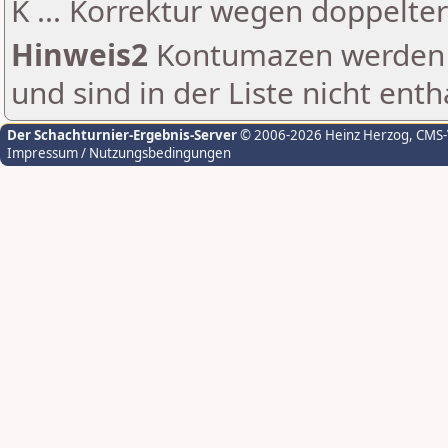
K ... Korrektur wegen doppelt
Hinweis2
Kontumazen werden g
und sind in der Liste nicht enth
Der Schachturnier-Ergebnis-Server
© 2006-2026 Heinz Herzog
, CMS
Impressum / Nutzungsbedingungen