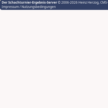
Der Schachturnier-Ergebnis-Server
© 2006-2026 Heinz Herzog
, CMS
Impressum / Nutzungsbedingungen