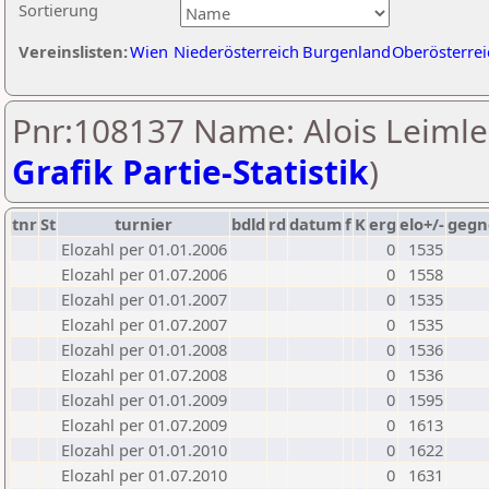
Sortierung
Vereinslisten:
Wien
Niederösterreich
Burgenland
Oberösterrei
Pnr:108137 Name: Alois Leimle
Grafik Partie-Statistik
)
tnr
St
turnier
bdld
rd
datum
f
K
erg
elo+/-
gegn
Elozahl per 01.01.2006
0
1535
Elozahl per 01.07.2006
0
1558
Elozahl per 01.01.2007
0
1535
Elozahl per 01.07.2007
0
1535
Elozahl per 01.01.2008
0
1536
Elozahl per 01.07.2008
0
1536
Elozahl per 01.01.2009
0
1595
Elozahl per 01.07.2009
0
1613
Elozahl per 01.01.2010
0
1622
Elozahl per 01.07.2010
0
1631