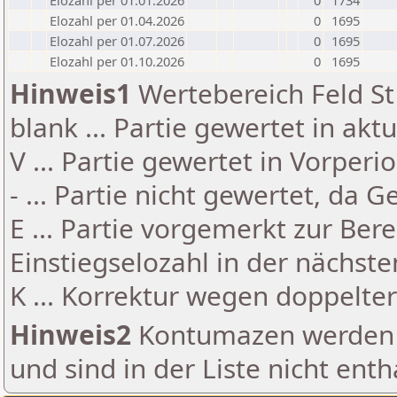
Elozahl per 01.01.2026
0
1734
Elozahl per 01.04.2026
0
1695
Elozahl per 01.07.2026
0
1695
Elozahl per 01.10.2026
0
1695
Hinweis1
Wertebereich Feld St 
blank ... Partie gewertet in akt
V ... Partie gewertet in Vorperi
- ... Partie nicht gewertet, da 
E ... Partie vorgemerkt zur Be
Einstiegselozahl in der nächst
K ... Korrektur wegen doppelt
Hinweis2
Kontumazen werden g
und sind in der Liste nicht enth