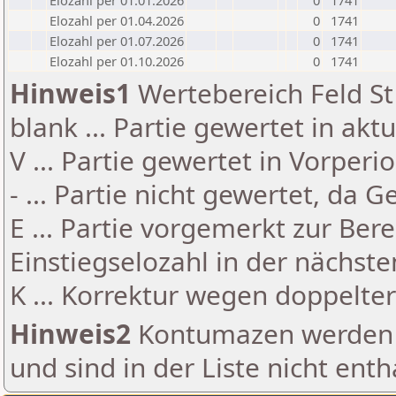
Elozahl per 01.01.2026
0
1741
Elozahl per 01.04.2026
0
1741
Elozahl per 01.07.2026
0
1741
Elozahl per 01.10.2026
0
1741
Hinweis1
Wertebereich Feld St 
blank ... Partie gewertet in akt
V ... Partie gewertet in Vorperi
- ... Partie nicht gewertet, da 
E ... Partie vorgemerkt zur Be
Einstiegselozahl in der nächst
K ... Korrektur wegen doppelt
Hinweis2
Kontumazen werden g
und sind in der Liste nicht enth