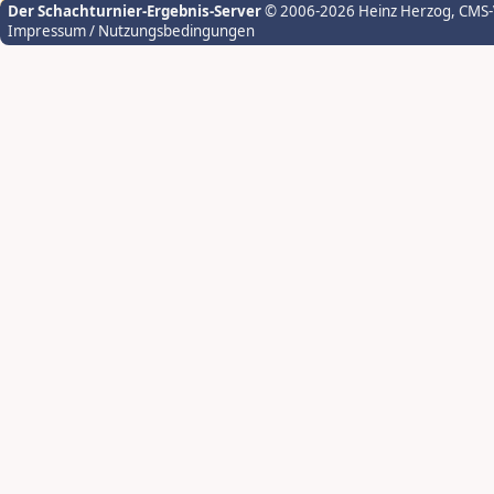
Der Schachturnier-Ergebnis-Server
© 2006-2026 Heinz Herzog
, CMS
Impressum / Nutzungsbedingungen