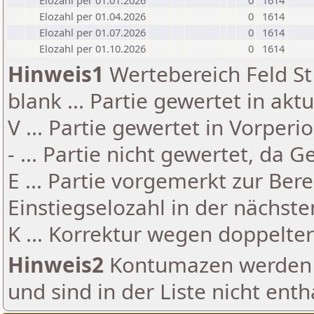
Elozahl per 01.01.2026
0
1614
Elozahl per 01.04.2026
0
1614
Elozahl per 01.07.2026
0
1614
Elozahl per 01.10.2026
0
1614
Hinweis1
Wertebereich Feld St 
blank ... Partie gewertet in akt
V ... Partie gewertet in Vorperi
- ... Partie nicht gewertet, da 
E ... Partie vorgemerkt zur Be
Einstiegselozahl in der nächst
K ... Korrektur wegen doppelt
Hinweis2
Kontumazen werden g
und sind in der Liste nicht enth