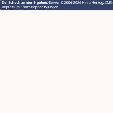
Der Schachturnier-Ergebnis-Server
© 2006-2026 Heinz Herzog
, CMS
Impressum / Nutzungsbedingungen