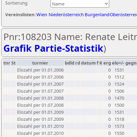
Sortierung
Vereinslisten:
Wien
Niederösterreich
Burgenland
Oberösterrei
Pnr:108203 Name: Renate Leitn
Grafik Partie-Statistik
)
tnr
St
turnier
bdld
rd
datum
f
K
erg
elo+/-
gegn
Elozahl per 01.01.2006
0
1531
Elozahl per 01.07.2006
0
1512
Elozahl per 01.01.2007
0
1524
Elozahl per 01.07.2007
0
1506
Elozahl per 01.01.2008
0
1470
Elozahl per 01.07.2008
0
1500
Elozahl per 01.01.2009
0
1531
Elozahl per 01.07.2009
0
1518
Elozahl per 01.01.2010
0
1573
Elozahl per 01.07.2010
0
1550