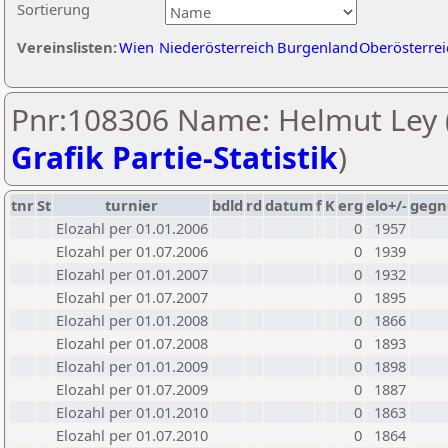
Sortierung
Vereinslisten:
Wien
Niederösterreich
Burgenland
Oberösterrei
Pnr:108306 Name: Helmut Ley 
Grafik Partie-Statistik
)
tnr
St
turnier
bdld
rd
datum
f
K
erg
elo+/-
gegn
Elozahl per 01.01.2006
0
1957
Elozahl per 01.07.2006
0
1939
Elozahl per 01.01.2007
0
1932
Elozahl per 01.07.2007
0
1895
Elozahl per 01.01.2008
0
1866
Elozahl per 01.07.2008
0
1893
Elozahl per 01.01.2009
0
1898
Elozahl per 01.07.2009
0
1887
Elozahl per 01.01.2010
0
1863
Elozahl per 01.07.2010
0
1864