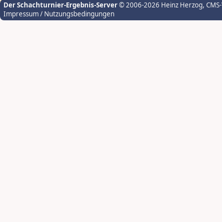
Der Schachturnier-Ergebnis-Server
© 2006-2026 Heinz Herzog
, CMS
Impressum / Nutzungsbedingungen