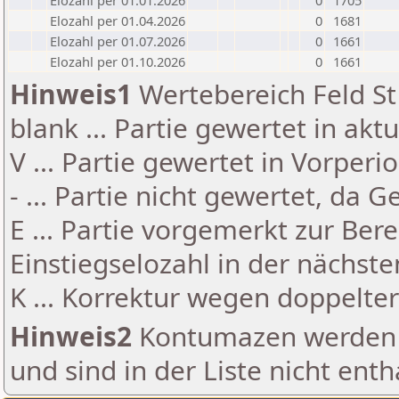
Elozahl per 01.01.2026
0
1705
Elozahl per 01.04.2026
0
1681
Elozahl per 01.07.2026
0
1661
Elozahl per 01.10.2026
0
1661
Hinweis1
Wertebereich Feld St 
blank ... Partie gewertet in akt
V ... Partie gewertet in Vorperi
- ... Partie nicht gewertet, da 
E ... Partie vorgemerkt zur Be
Einstiegselozahl in der nächst
K ... Korrektur wegen doppelt
Hinweis2
Kontumazen werden g
und sind in der Liste nicht enth