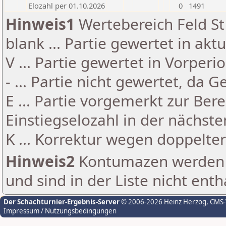
Elozahl per 01.10.2026
0
1491
Hinweis1
Wertebereich Feld St 
blank ... Partie gewertet in akt
V ... Partie gewertet in Vorperi
- ... Partie nicht gewertet, da 
E ... Partie vorgemerkt zur Be
Einstiegselozahl in der nächst
K ... Korrektur wegen doppelt
Hinweis2
Kontumazen werden g
und sind in der Liste nicht enth
Der Schachturnier-Ergebnis-Server
© 2006-2026 Heinz Herzog
, CMS
Impressum / Nutzungsbedingungen