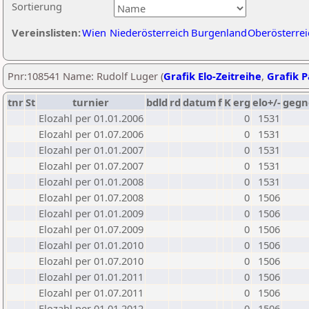
Sortierung
Vereinslisten:
Wien
Niederösterreich
Burgenland
Oberösterrei
Pnr:108541 Name: Rudolf Luger (
Grafik Elo-Zeitreihe
,
Grafik P
tnr
St
turnier
bdld
rd
datum
f
K
erg
elo+/-
gegn
Elozahl per 01.01.2006
0
1531
Elozahl per 01.07.2006
0
1531
Elozahl per 01.01.2007
0
1531
Elozahl per 01.07.2007
0
1531
Elozahl per 01.01.2008
0
1531
Elozahl per 01.07.2008
0
1506
Elozahl per 01.01.2009
0
1506
Elozahl per 01.07.2009
0
1506
Elozahl per 01.01.2010
0
1506
Elozahl per 01.07.2010
0
1506
Elozahl per 01.01.2011
0
1506
Elozahl per 01.07.2011
0
1506
Elozahl per 01.01.2012
0
1506