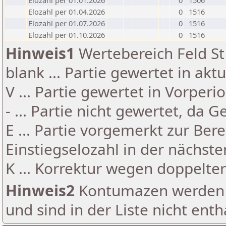
Elozahl per 01.01.2026
0
1506
Elozahl per 01.04.2026
0
1516
Elozahl per 01.07.2026
0
1516
Elozahl per 01.10.2026
0
1516
Hinweis1
Wertebereich Feld St 
blank ... Partie gewertet in akt
V ... Partie gewertet in Vorperi
- ... Partie nicht gewertet, da 
E ... Partie vorgemerkt zur Be
Einstiegselozahl in der nächst
K ... Korrektur wegen doppelt
Hinweis2
Kontumazen werden g
und sind in der Liste nicht enth