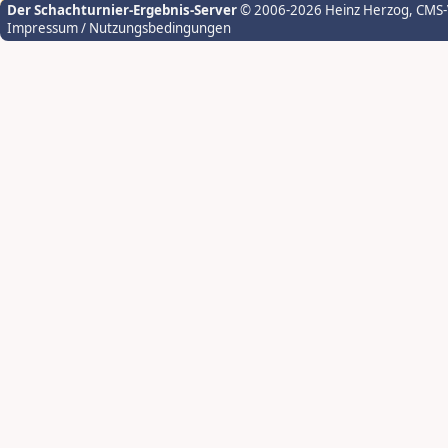
Der Schachturnier-Ergebnis-Server
© 2006-2026 Heinz Herzog
, CMS
Impressum / Nutzungsbedingungen