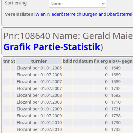
Sortierung
Vereinslisten:
Wien
Niederösterreich
Burgenland
Oberösterrei
Pnr:108640 Name: Gerald Maier
Grafik Partie-Statistik
)
tnr
St
turnier
bdld
rd
datum
f
K
erg
elo+/-
gegn
Elozahl per 01.01.2006
0
1649
Elozahl per 01.07.2006
0
1689
Elozahl per 01.01.2007
0
1689
Elozahl per 01.07.2007
0
1732
Elozahl per 01.01.2008
0
1692
Elozahl per 01.07.2008
0
1710
Elozahl per 01.01.2009
0
1721
Elozahl per 01.07.2009
0
1738
Elozahl per 01.01.2010
0
1730
Elozahl per 01.07.2010
0
1733