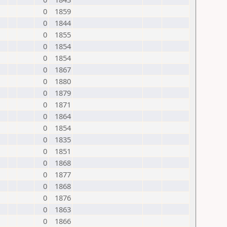
0
1859
0
1844
0
1855
0
1854
0
1854
0
1867
0
1880
0
1879
0
1871
0
1864
0
1854
0
1835
0
1851
0
1868
0
1877
0
1868
0
1876
0
1863
0
1866