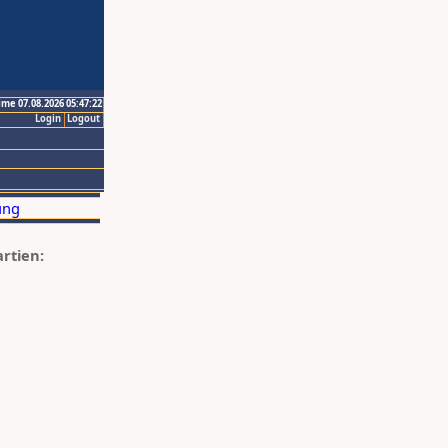
ime 07.08.2026 05:47:22
Login
Logout
artien: