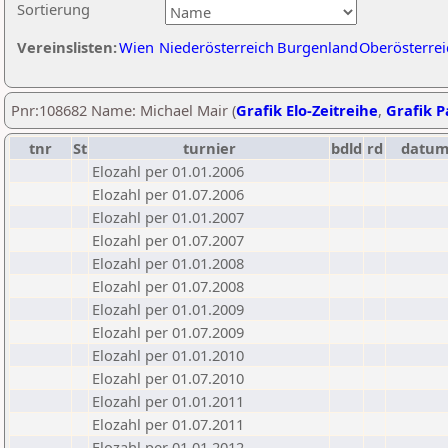
Sortierung
Vereinslisten:
Wien
Niederösterreich
Burgenland
Oberösterrei
Pnr:108682 Name: Michael Mair (
Grafik Elo-Zeitreihe
,
Grafik Pa
tnr
St
turnier
bdld
rd
datu
Elozahl per 01.01.2006
Elozahl per 01.07.2006
Elozahl per 01.01.2007
Elozahl per 01.07.2007
Elozahl per 01.01.2008
Elozahl per 01.07.2008
Elozahl per 01.01.2009
Elozahl per 01.07.2009
Elozahl per 01.01.2010
Elozahl per 01.07.2010
Elozahl per 01.01.2011
Elozahl per 01.07.2011
Elozahl per 01.01.2012