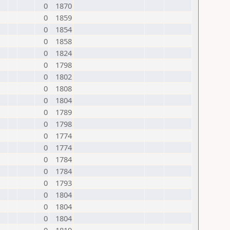
0
1870
0
1859
0
1854
0
1858
0
1824
0
1798
0
1802
0
1808
0
1804
0
1789
0
1798
0
1774
0
1774
0
1784
0
1784
0
1793
0
1804
0
1804
0
1804