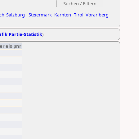
ch
Salzburg
Steiermark
Kärnten
Tirol
Vorarlberg
fik Partie-Statistik
)
er
elo
pnr