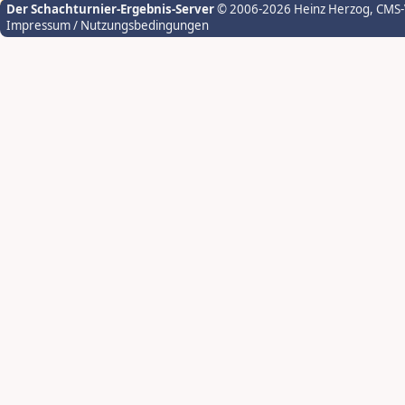
Der Schachturnier-Ergebnis-Server
© 2006-2026 Heinz Herzog
, CMS
Impressum / Nutzungsbedingungen