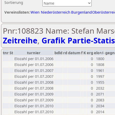
Sortierung
Vereinslisten:
Wien
Niederösterreich
Burgenland
Oberösterrei
Pnr:108823 Name: Stefan Mars
Zeitreihe
,
Grafik Partie-Statis
tnr
St
turnier
bdld
rd
datum
f
K
erg
elo+/-
gegn
Elozahl per 01.01.2006
0
1800
Elozahl per 01.07.2006
0
1808
Elozahl per 01.01.2007
0
1961
Elozahl per 01.07.2007
0
1997
Elozahl per 01.01.2008
0
1955
Elozahl per 01.07.2008
0
2032
Elozahl per 01.01.2009
0
2071
Elozahl per 01.07.2009
0
2083
Elozahl per 01.01.2010
0
2034
Elozahl per 01.07.2010
0
2014