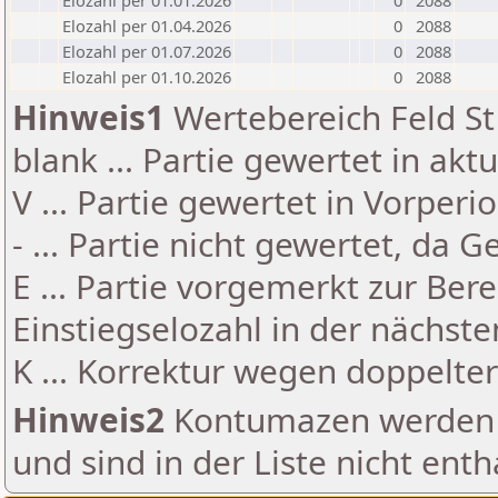
Elozahl per 01.01.2026
0
2088
Elozahl per 01.04.2026
0
2088
Elozahl per 01.07.2026
0
2088
Elozahl per 01.10.2026
0
2088
Hinweis1
Wertebereich Feld St 
blank ... Partie gewertet in akt
V ... Partie gewertet in Vorperi
- ... Partie nicht gewertet, da 
E ... Partie vorgemerkt zur Be
Einstiegselozahl in der nächst
K ... Korrektur wegen doppelt
Hinweis2
Kontumazen werden g
und sind in der Liste nicht enth