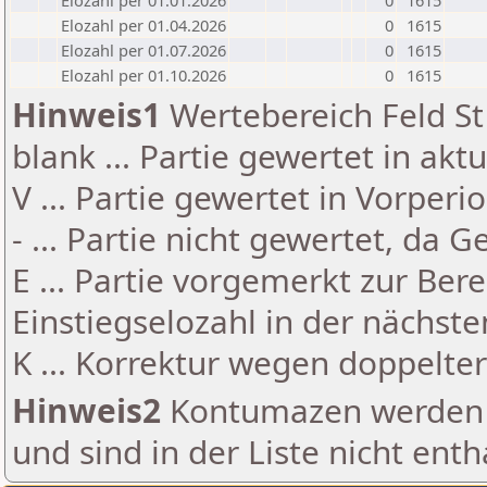
Elozahl per 01.01.2026
0
1615
Elozahl per 01.04.2026
0
1615
Elozahl per 01.07.2026
0
1615
Elozahl per 01.10.2026
0
1615
Hinweis1
Wertebereich Feld St 
blank ... Partie gewertet in akt
V ... Partie gewertet in Vorperi
- ... Partie nicht gewertet, da 
E ... Partie vorgemerkt zur Be
Einstiegselozahl in der nächst
K ... Korrektur wegen doppelt
Hinweis2
Kontumazen werden g
und sind in der Liste nicht enth