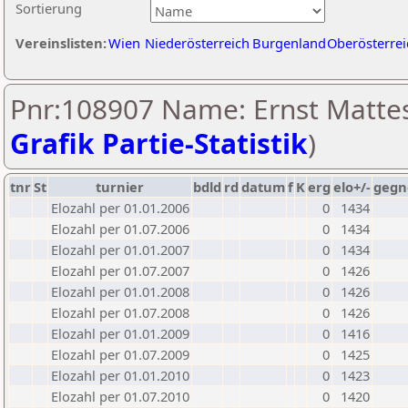
Sortierung
Vereinslisten:
Wien
Niederösterreich
Burgenland
Oberösterrei
Pnr:108907 Name: Ernst Mattes
Grafik Partie-Statistik
)
tnr
St
turnier
bdld
rd
datum
f
K
erg
elo+/-
gegn
Elozahl per 01.01.2006
0
1434
Elozahl per 01.07.2006
0
1434
Elozahl per 01.01.2007
0
1434
Elozahl per 01.07.2007
0
1426
Elozahl per 01.01.2008
0
1426
Elozahl per 01.07.2008
0
1426
Elozahl per 01.01.2009
0
1416
Elozahl per 01.07.2009
0
1425
Elozahl per 01.01.2010
0
1423
Elozahl per 01.07.2010
0
1420