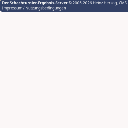
Der Schachturnier-Ergebnis-Server
© 2006-2026 Heinz Herzog
, CMS
Impressum / Nutzungsbedingungen