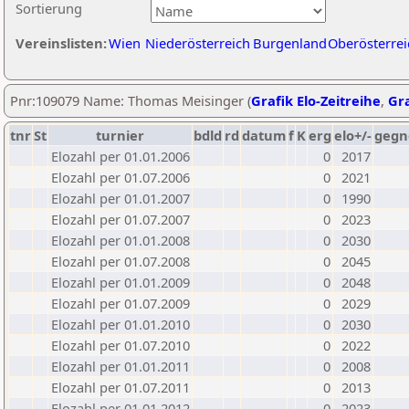
Sortierung
Vereinslisten:
Wien
Niederösterreich
Burgenland
Oberösterrei
Pnr:109079 Name: Thomas Meisinger (
Grafik Elo-Zeitreihe
,
Gra
tnr
St
turnier
bdld
rd
datum
f
K
erg
elo+/-
gegn
Elozahl per 01.01.2006
0
2017
Elozahl per 01.07.2006
0
2021
Elozahl per 01.01.2007
0
1990
Elozahl per 01.07.2007
0
2023
Elozahl per 01.01.2008
0
2030
Elozahl per 01.07.2008
0
2045
Elozahl per 01.01.2009
0
2048
Elozahl per 01.07.2009
0
2029
Elozahl per 01.01.2010
0
2030
Elozahl per 01.07.2010
0
2022
Elozahl per 01.01.2011
0
2008
Elozahl per 01.07.2011
0
2013
Elozahl per 01.01.2012
0
2023