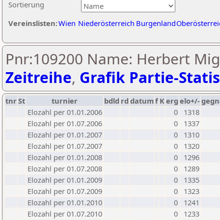
Sortierung
Vereinslisten:
Wien
Niederösterreich
Burgenland
Oberösterrei
Pnr:109200 Name: Herbert Migl
Zeitreihe
,
Grafik Partie-Statis
tnr
St
turnier
bdld
rd
datum
f
K
erg
elo+/-
gegn
Elozahl per 01.01.2006
0
1318
Elozahl per 01.07.2006
0
1337
Elozahl per 01.01.2007
0
1310
Elozahl per 01.07.2007
0
1320
Elozahl per 01.01.2008
0
1296
Elozahl per 01.07.2008
0
1289
Elozahl per 01.01.2009
0
1335
Elozahl per 01.07.2009
0
1323
Elozahl per 01.01.2010
0
1241
Elozahl per 01.07.2010
0
1233