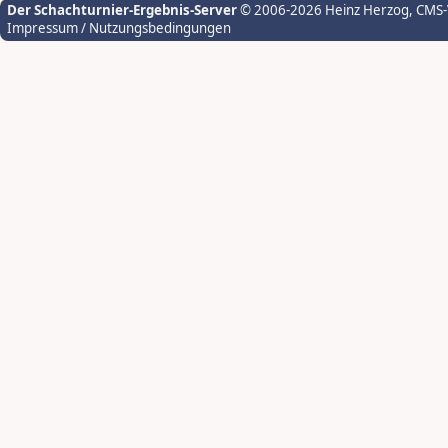
Der Schachturnier-Ergebnis-Server
© 2006-2026 Heinz Herzog
, CMS
Impressum / Nutzungsbedingungen