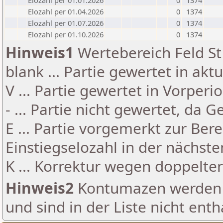
Elozahl per 01.01.2026
0
1374
Elozahl per 01.04.2026
0
1374
Elozahl per 01.07.2026
0
1374
Elozahl per 01.10.2026
0
1374
Hinweis1
Wertebereich Feld St 
blank ... Partie gewertet in akt
V ... Partie gewertet in Vorperi
- ... Partie nicht gewertet, da 
E ... Partie vorgemerkt zur Be
Einstiegselozahl in der nächst
K ... Korrektur wegen doppelt
Hinweis2
Kontumazen werden g
und sind in der Liste nicht enth