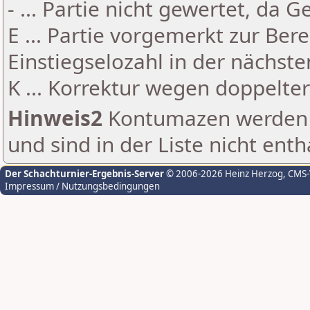
- ... Partie nicht gewertet, da 
E ... Partie vorgemerkt zur Be
Einstiegselozahl in der nächst
K ... Korrektur wegen doppelt
Hinweis2
Kontumazen werden g
und sind in der Liste nicht enth
Der Schachturnier-Ergebnis-Server
© 2006-2026 Heinz Herzog
, CMS
Impressum / Nutzungsbedingungen