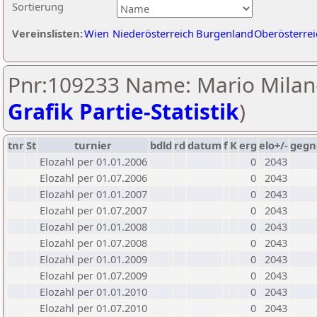
Sortierung
Vereinslisten:
Wien
Niederösterreich
Burgenland
Oberösterrei
Pnr:109233 Name: Mario Milano
Grafik Partie-Statistik
)
tnr
St
turnier
bdld
rd
datum
f
K
erg
elo+/-
gegn
Elozahl per 01.01.2006
0
2043
Elozahl per 01.07.2006
0
2043
Elozahl per 01.01.2007
0
2043
Elozahl per 01.07.2007
0
2043
Elozahl per 01.01.2008
0
2043
Elozahl per 01.07.2008
0
2043
Elozahl per 01.01.2009
0
2043
Elozahl per 01.07.2009
0
2043
Elozahl per 01.01.2010
0
2043
Elozahl per 01.07.2010
0
2043