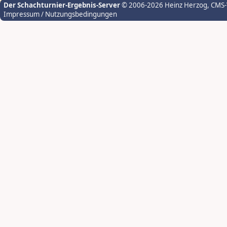
Der Schachturnier-Ergebnis-Server
© 2006-2026 Heinz Herzog
, CMS
Impressum / Nutzungsbedingungen