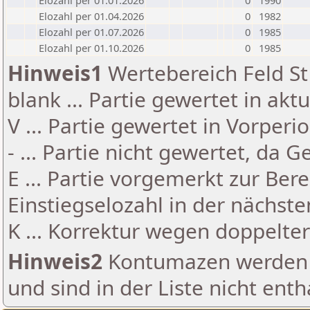
Elozahl per 01.01.2026
0
1990
Elozahl per 01.04.2026
0
1982
Elozahl per 01.07.2026
0
1985
Elozahl per 01.10.2026
0
1985
Hinweis1
Wertebereich Feld St 
blank ... Partie gewertet in akt
V ... Partie gewertet in Vorperi
- ... Partie nicht gewertet, da 
E ... Partie vorgemerkt zur Be
Einstiegselozahl in der nächst
K ... Korrektur wegen doppelt
Hinweis2
Kontumazen werden g
und sind in der Liste nicht enth