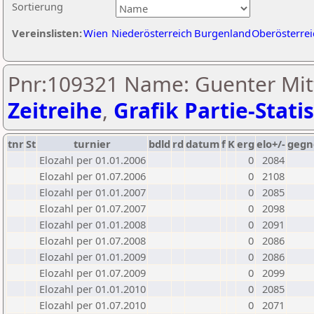
Sortierung
Vereinslisten:
Wien
Niederösterreich
Burgenland
Oberösterrei
Pnr:109321 Name: Guenter Mit
Zeitreihe
,
Grafik Partie-Statis
tnr
St
turnier
bdld
rd
datum
f
K
erg
elo+/-
gegn
Elozahl per 01.01.2006
0
2084
Elozahl per 01.07.2006
0
2108
Elozahl per 01.01.2007
0
2085
Elozahl per 01.07.2007
0
2098
Elozahl per 01.01.2008
0
2091
Elozahl per 01.07.2008
0
2086
Elozahl per 01.01.2009
0
2086
Elozahl per 01.07.2009
0
2099
Elozahl per 01.01.2010
0
2085
Elozahl per 01.07.2010
0
2071